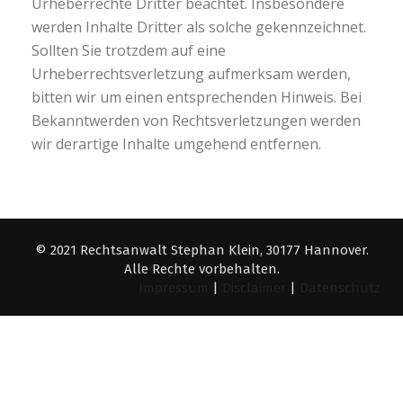
Urheberrechte Dritter beachtet. Insbesondere
werden Inhalte Dritter als solche gekennzeichnet.
Sollten Sie trotzdem auf eine
Urheberrechtsverletzung aufmerksam werden,
bitten wir um einen entsprechenden Hinweis. Bei
Bekanntwerden von Rechtsverletzungen werden
wir derartige Inhalte umgehend entfernen.
© 2021 Rechtsanwalt Stephan Klein, 30177 Hannover.
Alle Rechte vorbehalten.
Impressum
|
Disclaimer
|
Datenschutz