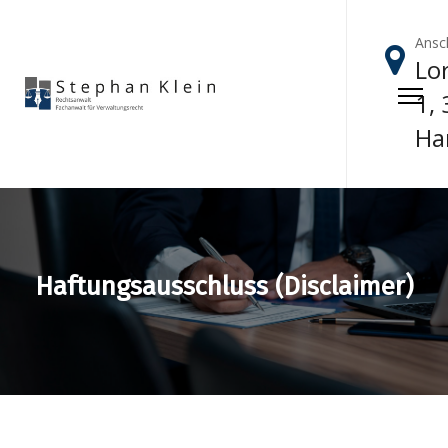
Ansch
Lor
1,
Ha
Haftungsausschluss (Disclaimer)